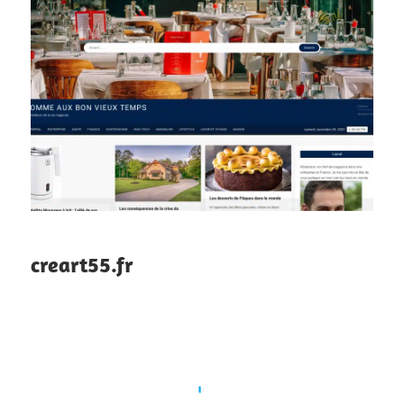
creart55.fr