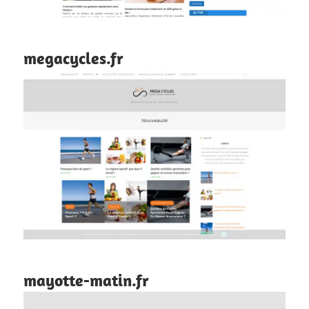
megacycles.fr
mayotte-matin.fr