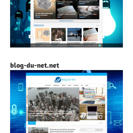
blog-du-net.net