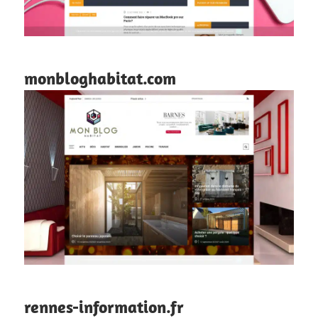
monbloghabitat.com
rennes-information.fr