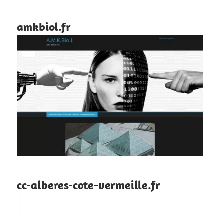
amkbiol.fr
cc-alberes-cote-vermeille.fr