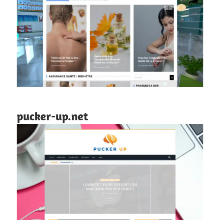
pucker-up.net