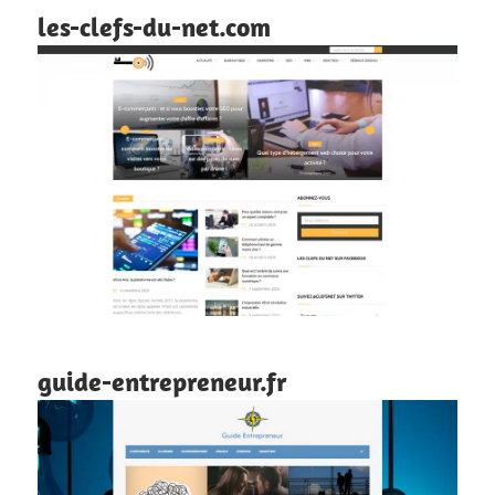
les-clefs-du-net.com
guide-entrepreneur.fr