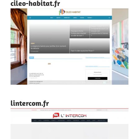
cileo-habitat.fr
lintercom.fr