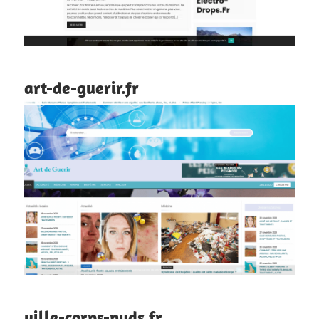
art-de-guerir.fr
ville-corps-nuds.fr