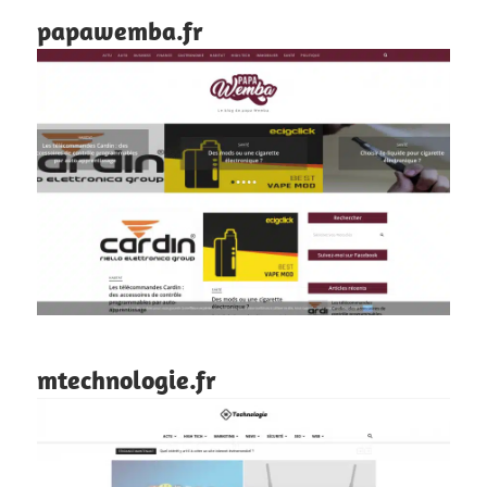
papawemba.fr
mtechnologie.fr