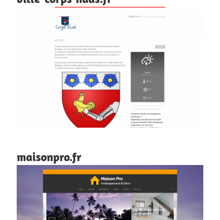
maisonpro.fr